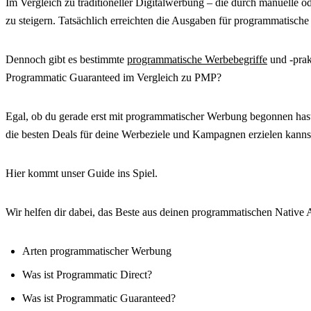
Im Vergleich zu traditioneller Digitalwerbung – die durch manuelle 
zu steigern. Tatsächlich erreichten die Ausgaben für programmatisc
Dennoch gibt es bestimmte
programmatische Werbebegriffe
und -prak
Programmatic Guaranteed im Vergleich zu PMP?
Egal, ob du gerade erst mit programmatischer Werbung begonnen hast 
die besten Deals für deine Werbeziele und Kampagnen erzielen kanns
Hier kommt unser Guide ins Spiel.
Wir helfen dir dabei, das Beste aus deinen programmatischen Native 
Arten programmatischer Werbung
Was ist Programmatic Direct?
Was ist Programmatic Guaranteed?