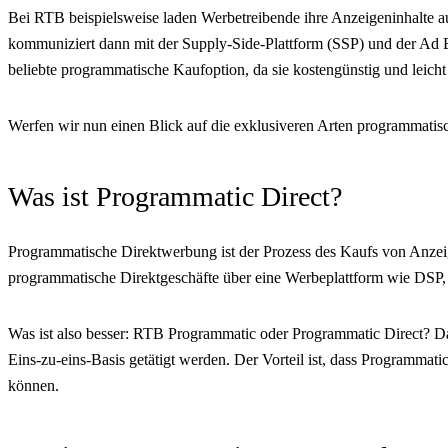
Bei RTB beispielsweise laden Werbetreibende ihre Anzeigeninhalte 
kommuniziert dann mit der Supply-Side-Plattform (SSP) und der Ad E
beliebte programmatische Kaufoption, da sie kostengünstig und leicht s
Werfen wir nun einen Blick auf die exklusiveren Arten programmatis
Was ist Programmatic Direct?
Programmatische Direktwerbung ist der Prozess des Kaufs von Anzeigen
programmatische Direktgeschäfte über eine Werbeplattform wie DSP
Was ist also besser: RTB Programmatic oder Programmatic Direct? Da
Eins-zu-eins-Basis getätigt werden. Der Vorteil ist, dass Programma
können.