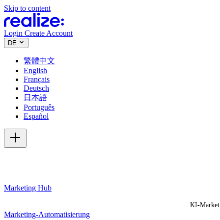
Skip to content
Login
Create Account
DE
繁體中文
English
Français
Deutsch
日本語
Português
Español
Marketing Hub
KI-Market
Marketing-Automatisierung