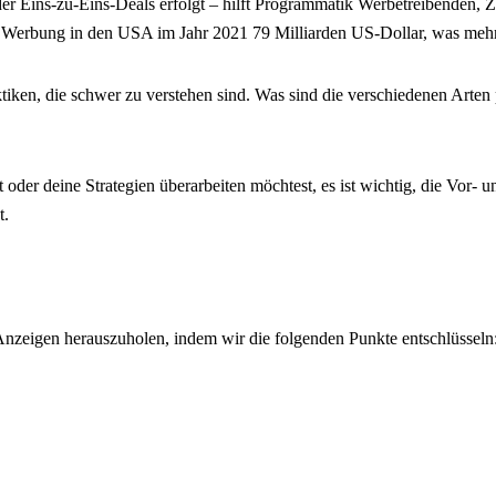
oder Eins-zu-Eins-Deals erfolgt – hilft Programmatik Werbetreibenden,
he Werbung in den USA im Jahr 2021 79 Milliarden US-Dollar, was mehr 
tiken, die schwer zu verstehen sind. Was sind die verschiedenen Art
oder deine Strategien überarbeiten möchtest, es ist wichtig, die Vor-
t.
Anzeigen herauszuholen, indem wir die folgenden Punkte entschlüsseln