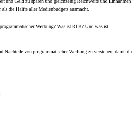
 Zeit und Geld zu sparen und gleichzeitig Reichweite und Einnahmen
als die Hälfte aller Medienbudgets ausmacht.
en programmatischer Werbung? Was ist RTB? Und was ist
 und Nachteile von programmatischer Werbung zu verstehen, damit du
: