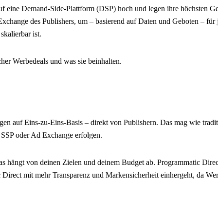
auf eine Demand-Side-Plattform (DSP) hoch und legen ihre höchsten G
xchange des Publishers, um – basierend auf Daten und Geboten – für j
kalierbar ist.
cher Werbedeals und was sie beinhalten.
 auf Eins-zu-Eins-Basis – direkt von Publishern. Das mag wie tradition
, SSP oder Ad Exchange erfolgen.
s hängt von deinen Zielen und deinem Budget ab. Programmatic Direct 
tic Direct mit mehr Transparenz und Markensicherheit einhergeht, da We