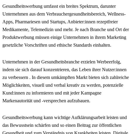
Gesundheitswerbung umfasst ein breites Spektrum, darunter
Unternehmen aus dem Verbrauchergesundheitsbereich, Wellness-
Apps, Pharmariesen und Startups, Anbieter:innen rezeptfreier
Medikamente, Telemedizin und mehr. Je nach Branche und Ort der
Produktwerbung müssen einige Unternehmen in ihrem Marketing
gesetzliche Vorschriften und ethische Standards einhalten.
Unternehmen in der Gesundheitsbranche erzielen Werbeerfolg,
indem sie sich darauf konzentrieren, das Leben ihrer Nutzer:innen
zu verbessern . In diesem umkämpften Markt bieten sich zahlreiche
Möglichkeiten, visuell und verbal kreativ zu werden, potenzielle
Kund:innen zu informieren und mit jeder Kampagne
Markenautorität und -versprechen aufzubauen.
Gesundheitswerbung kann wichtige Aufklärungsarbeit leisten und
das Bewusstsein schärfen und so einen Beitrag zur öffentlichen
Gesundheit und zum Verständnis von Krankheiten leisten. Digitale