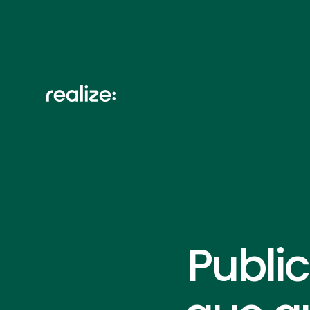
Publi