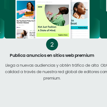
Publica anuncios en sitios web premium
Llega a nuevas audiencias y obtén tráfico de alta
Obt
calidad a través de nuestra red global de editores
cam
premium.