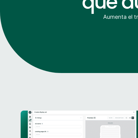
que a
Aumenta el tr