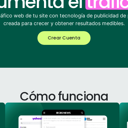
umenta el
tráf
áfico web de tu site con tecnología de publicidad d
creada para crecer y obtener resultados medibles.
Crear Cuenta
Cómo funciona