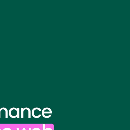
rmance